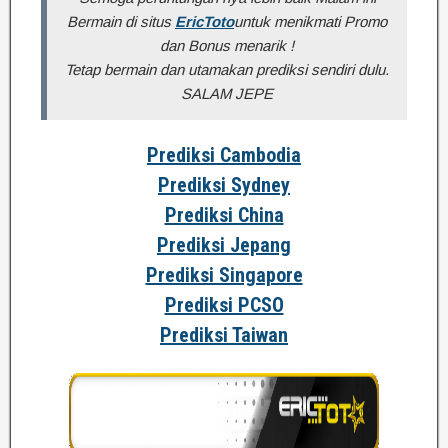
Bermain di situs
EricToto
untuk menikmati Promo
dan Bonus menarik !
Tetap bermain dan utamakan prediksi sendiri dulu.
SALAM JEPE
Prediksi Cambodia
Prediksi Sydney
Prediksi China
Prediksi Jepang
Prediksi Singapore
Prediksi PCSO
Prediksi Taiwan