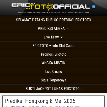
SELAMAT DATANG DI BLOG PREDIKSI ERICTOTO
PREDIKSI ANGKA
Live Draw
ERICTOTO – Info Slot Gacor
Promosi Erictoto
ANGKA MISTIK
Live Casino
Situs Terpercaya
BUKTI JACKPOT LUNAS ERICTOTO |
Prediksi Hongkong 8 Mei 2025