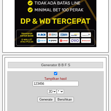
Generator B B F S
Tampilkan hasil