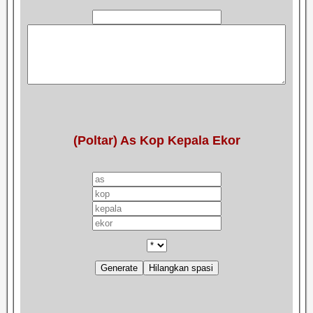
(Poltar) As Kop Kepala Ekor