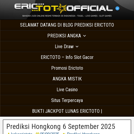
SELAMAT DATANG DI BLOG PREDIKSI ERICTOTO
PREDIKSI ANGKA
Live Draw
ERICTOTO – Info Slot Gacor
Promosi Erictoto
ANGKA MISTIK
Live Casino
Situs Terpercaya
BUKTI JACKPOT LUNAS ERICTOTO |
Prediksi Hongkong 6 September 2025