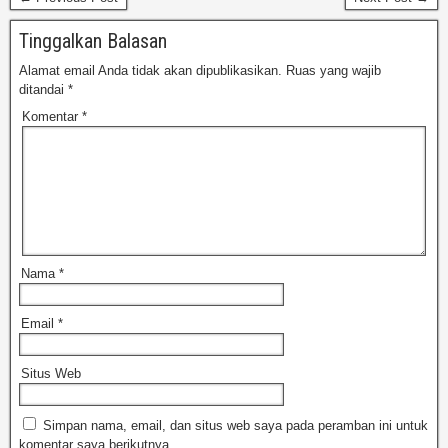
Tinggalkan Balasan
Alamat email Anda tidak akan dipublikasikan.
Ruas yang wajib
ditandai
*
Komentar
*
Nama
*
Email
*
Situs Web
Simpan nama, email, dan situs web saya pada peramban ini untuk
komentar saya berikutnya.