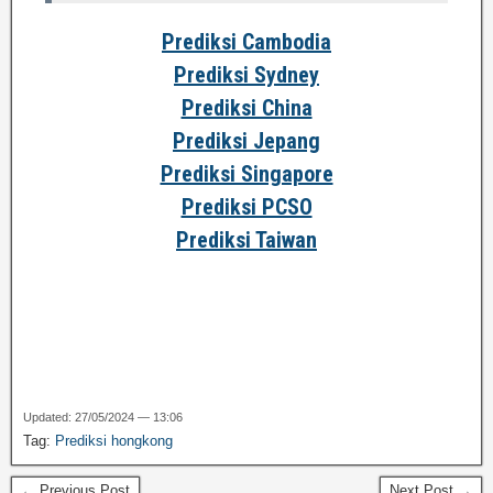
Prediksi Cambodia
Prediksi Sydney
Prediksi China
Prediksi Jepang
Prediksi Singapore
Prediksi PCSO
Prediksi Taiwan
Updated: 27/05/2024 — 13:06
Tag:
Prediksi hongkong
← Previous Post
Next Post →