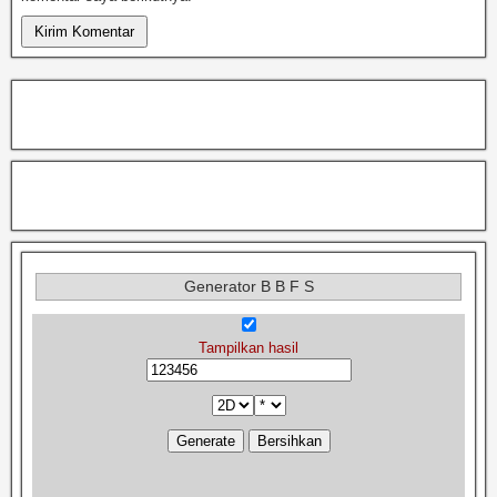
Generator B B F S
Tampilkan hasil