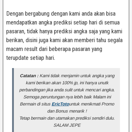
Dengan bergabung dengan kami anda akan bisa
mendapatkan angka prediksi setiap hari di semua
pasaran, tidak hanya prediksi angka saja yang kami
berikan, disini juga kami akan memberi tahu segala
macam result dari beberapa pasaran yang
terupdate setiap hari.
Catatan :
Kami tidak menjamin untuk angka yang
kami berikan akan 100% jp, ini hanya unutk
perbandingan jika anda sulit untuk mencari angka.
Semoga peruntungan nya lebih baik Malam ini
Bermain di situs
EricToto
untuk menikmati Promo
dan Bonus menarik !
Tetap bermain dan utamakan prediksi sendiri dulu.
SALAM JEPE