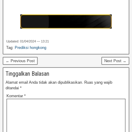
Updated: 01/04/2024 — 13:21
Tag:
Prediksi hongkong
← Previous Post
Next Post →
Tinggalkan Balasan
Alamat email Anda tidak akan dipublikasikan.
Ruas yang wajib
ditandai
*
Komentar
*