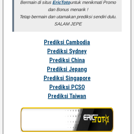
Bermain di situs
EricToto
untuk menikmati Promo
dan Bonus menarik !
Tetap bermain dan utamakan prediksi sendiri dulu.
SALAM JEPE
Prediksi Cambodia
Prediksi Sydney
Prediksi China
Prediksi Jepang
Prediksi Singapore
Prediksi PCSO
Prediksi Taiwan