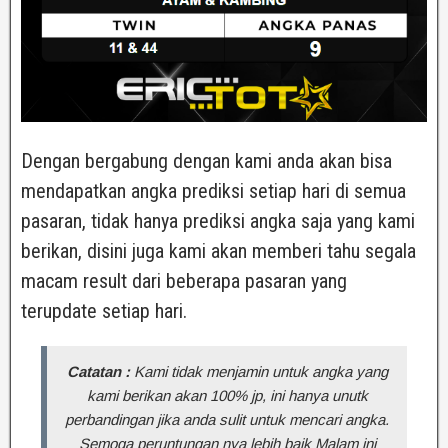
Dengan bergabung dengan kami anda akan bisa
mendapatkan angka prediksi setiap hari di semua
pasaran, tidak hanya prediksi angka saja yang kami
berikan, disini juga kami akan memberi tahu segala
macam result dari beberapa pasaran yang
terupdate setiap hari.
Catatan :
Kami tidak menjamin untuk angka yang
kami berikan akan 100% jp, ini hanya unutk
perbandingan jika anda sulit untuk mencari angka.
Semoga peruntungan nya lebih baik Malam ini