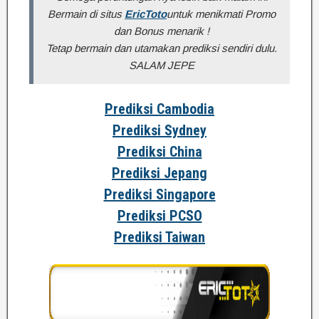
Bermain di situs
EricToto
untuk menikmati Promo
dan Bonus menarik !
Tetap bermain dan utamakan prediksi sendiri dulu.
SALAM JEPE
Prediksi Cambodia
Prediksi Sydney
Prediksi China
Prediksi Jepang
Prediksi Singapore
Prediksi PCSO
Prediksi Taiwan