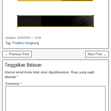
Updated: 15/05/2025 — 13:58
Tag:
Prediksi hongkong
← Previous Post
Next Post →
Tinggalkan Balasan
Alamat email Anda tidak akan dipublikasikan.
Ruas yang wajib
ditandai
*
Komentar
*