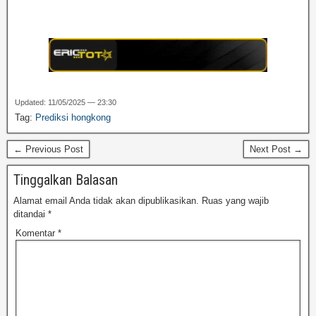
Updated: 11/05/2025 — 23:30
Tag:
Prediksi hongkong
← Previous Post
Next Post →
Tinggalkan Balasan
Alamat email Anda tidak akan dipublikasikan.
Ruas yang wajib
ditandai
*
Komentar
*