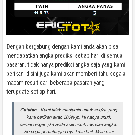
Dengan bergabung dengan kami anda akan bisa
mendapatkan angka prediksi setiap hari di semua
pasaran, tidak hanya prediksi angka saja yang kami
berikan, disini juga kami akan memberi tahu segala
macam result dari beberapa pasaran yang
terupdate setiap hari.
Catatan :
Kami tidak menjamin untuk angka yang
kami berikan akan 100% jp, ini hanya unutk
perbandingan jika anda sulit untuk mencari angka.
Semoga peruntungan nya lebih baik Malam ini