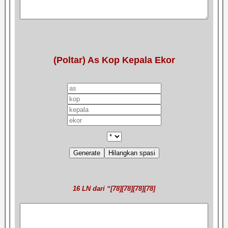
(Poltar) As Kop Kepala Ekor
16 LN dari “[78][78][78][78]