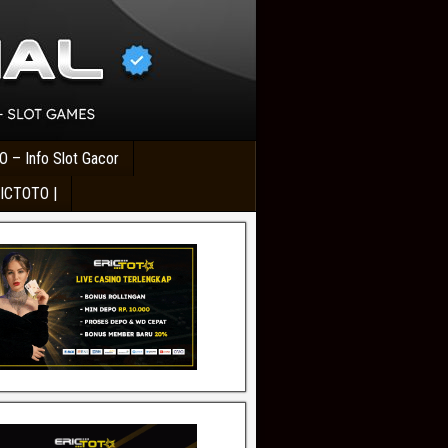
 – Info Slot Gacor
ICTOTO |