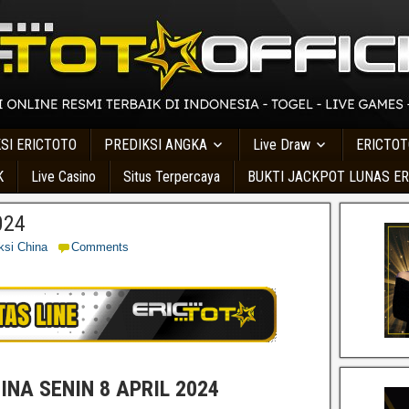
SI ERICTOTO
PREDIKSI ANGKA
Live Draw
ERICTOTO
K
Live Casino
Situs Terpercaya
BUKTI JACKPOT LUNAS ER
024
ksi China
Comments
INA SENIN 8 APRIL 2024