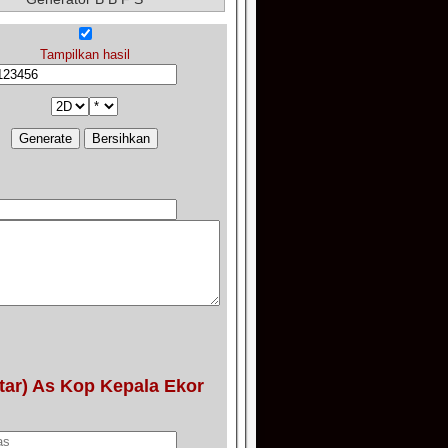
Tampilkan hasil
ltar) As Kop Kepala Ekor