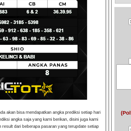
a akan bisa mendapatkan angka prediksi setiap hari
(Po
diksi angka saja yang kami berikan, disini juga kami
esult dari beberapa pasaran yang terupdate setiap