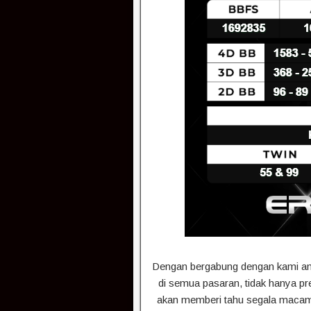
Dengan bergabung dengan kami and
di semua pasaran, tidak hanya pre
akan memberi tahu segala macam r