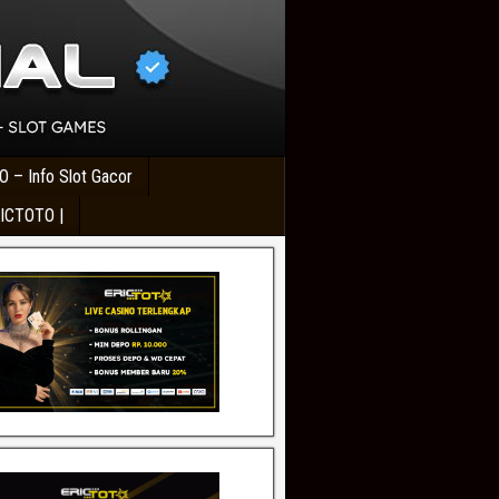
 – Info Slot Gacor
ICTOTO |