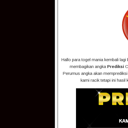
Hallo para togel mania kembali lagi
membagikan angka
Prediksi
C
Perumus angka akan memprediks
kami racik tetapi ini hasi