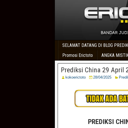
SELAMAT DATANG DI BLOG PREDIK
Promosi Erictoto
ANGKA MISTI
Prediksi China 29 April
kokoerictoto
28/04/2025
Predi
PREDIKSI CHI