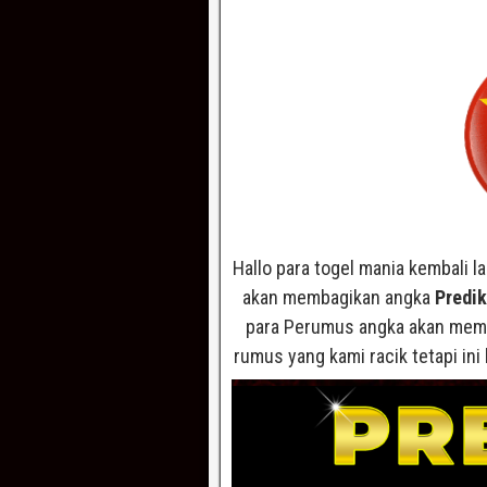
Hallo para togel mania kembali l
akan membagikan angka
Predi
para Perumus angka akan mem
rumus yang kami racik tetapi ini