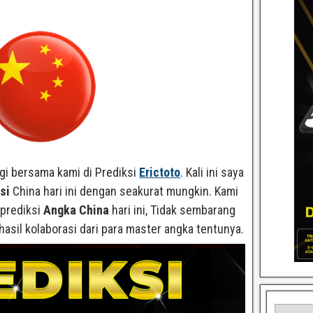
agi bersama kami di Prediksi
Erictoto
. Kali ini saya
ksi
China hari ini dengan seakurat mungkin. Kami
prediksi
Angka China
hari ini, Tidak sembarang
 hasil kolaborasi dari para master angka tentunya.