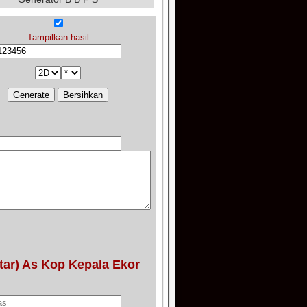
Tampilkan hasil
ltar) As Kop Kepala Ekor