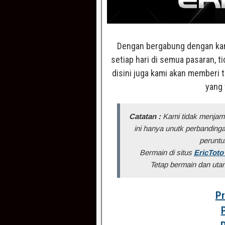
Dengan bergabung dengan kam
setiap hari di semua pasaran, t
disini juga kami akan memberi 
yang 
Catatan :
Kami tidak menjam
ini hanya unutk perbanding
peruntu
Bermain di situs
EricToto
Tetap bermain dan uta
Pr