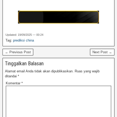
Updated: 19/09/2025 — 00:24
Tag:
prediksi china
← Previous Post
Next Post →
Tinggalkan Balasan
Alamat email Anda tidak akan dipublikasikan.
Ruas yang wajib
ditandai
*
Komentar
*