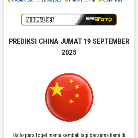
kokoerictoto
19/09/2025
Prediksi China
Comments
PREDIKSI CHINA JUMAT 19 SEPTEMBER
2025
Hallo para togel mania kembali lagi bersama kami di