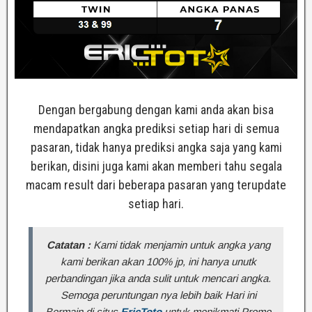
Dengan bergabung dengan kami anda akan bisa
mendapatkan angka prediksi setiap hari di semua
pasaran, tidak hanya prediksi angka saja yang kami
berikan, disini juga kami akan memberi tahu segala
macam result dari beberapa pasaran yang terupdate
setiap hari.
Catatan :
Kami tidak menjamin untuk angka yang
kami berikan akan 100% jp, ini hanya unutk
perbandingan jika anda sulit untuk mencari angka.
Semoga peruntungan nya lebih baik Hari ini
Bermain di situs
EricToto
untuk menikmati Promo