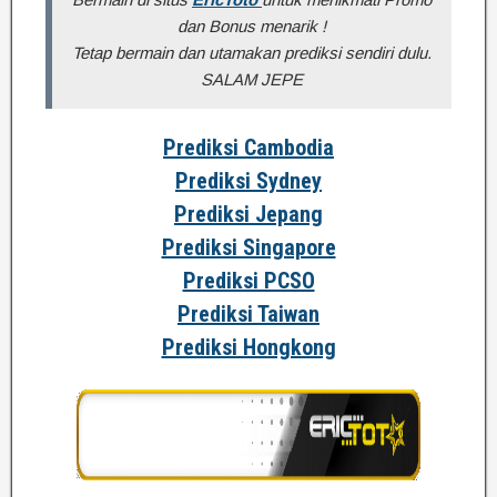
dan Bonus menarik !
Tetap bermain dan utamakan prediksi sendiri dulu.
SALAM JEPE
Prediksi Cambodia
Prediksi Sydney
Prediksi Jepang
Prediksi Singapore
Prediksi PCSO
Prediksi Taiwan
Prediksi Hongkong