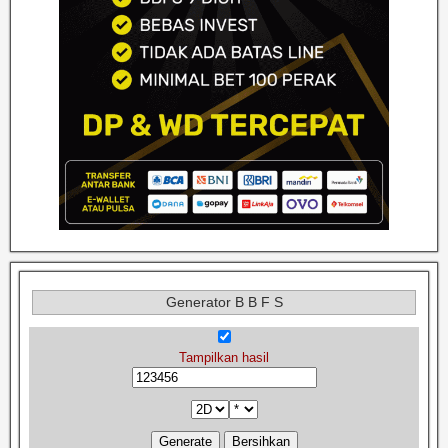
Generator B B F S
Tampilkan hasil