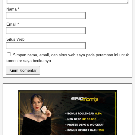
Nama
*
Email
*
Situs Web
Simpan nama, email, dan situs web saya pada peramban ini untuk
komentar saya berikutnya.