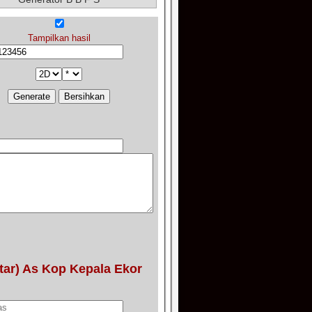
Tampilkan hasil
ltar) As Kop Kepala Ekor