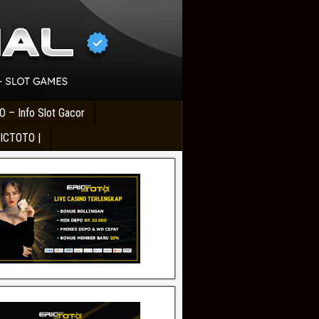
 – Info Slot Gacor
ICTOTO |