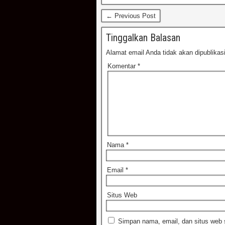
← Previous Post
Tinggalkan Balasan
Alamat email Anda tidak akan dipublikas
Komentar
*
Nama
*
Email
*
Situs Web
Simpan nama, email, dan situs web 