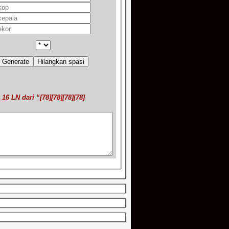
16 LN dari “[78][78][78][78]