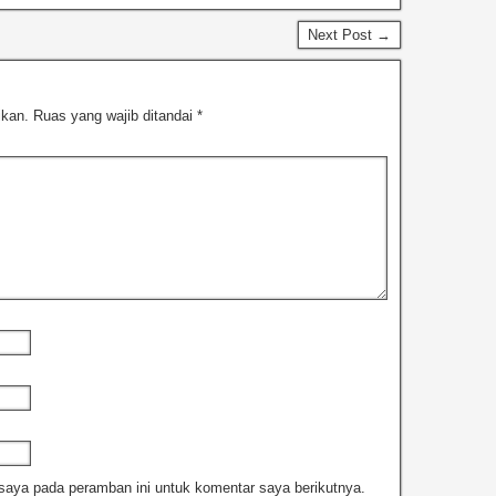
Next Post →
ikan.
Ruas yang wajib ditandai
*
saya pada peramban ini untuk komentar saya berikutnya.