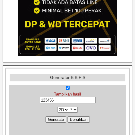
Generator B B F S
Tampilkan hasil