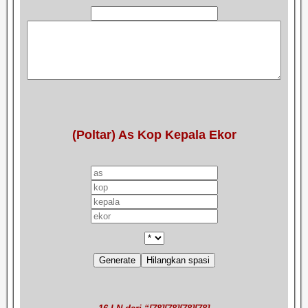
(Poltar) As Kop Kepala Ekor