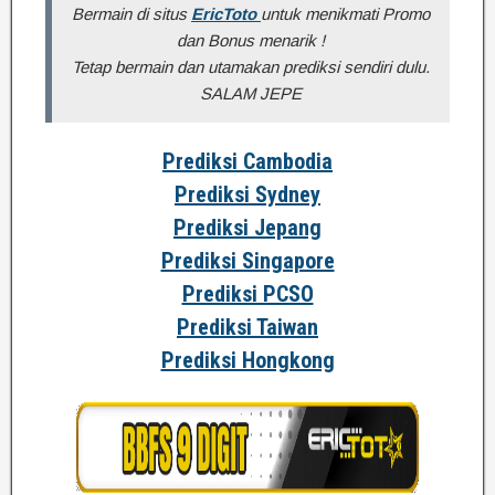
Bermain di situs
EricToto
untuk menikmati Promo
dan Bonus menarik !
Tetap bermain dan utamakan prediksi sendiri dulu.
SALAM JEPE
Prediksi Cambodia
Prediksi Sydney
Prediksi Jepang
Prediksi Singapore
Prediksi PCSO
Prediksi Taiwan
Prediksi Hongkong