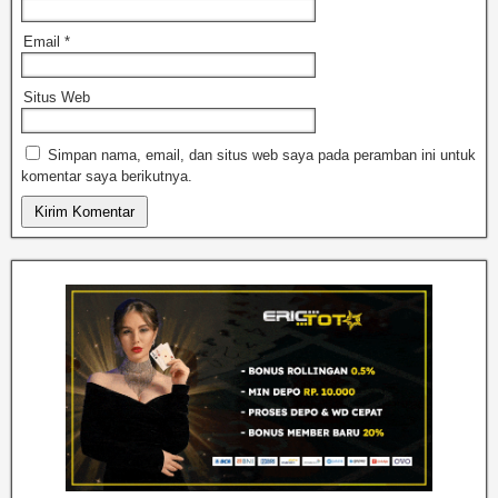
Email
*
Situs Web
Simpan nama, email, dan situs web saya pada peramban ini untuk
komentar saya berikutnya.