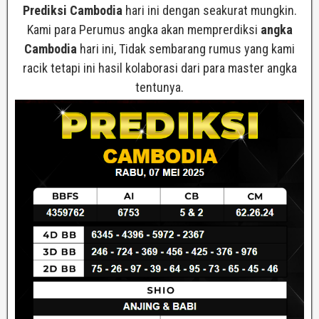
Prediksi Cambodia
hari ini dengan seakurat mungkin.
Kami para Perumus angka akan memprerdiksi
angka
Cambodia
hari ini, Tidak sembarang rumus yang kami
racik tetapi ini hasil kolaborasi dari para master angka
tentunya.