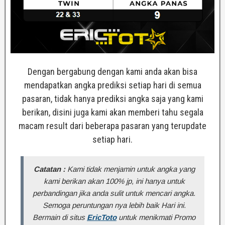
Dengan bergabung dengan kami anda akan bisa
mendapatkan angka prediksi setiap hari di semua
pasaran, tidak hanya prediksi angka saja yang kami
berikan, disini juga kami akan memberi tahu segala
macam result dari beberapa pasaran yang terupdate
setiap hari.
Catatan :
Kami tidak menjamin untuk angka yang
kami berikan akan 100% jp, ini hanya untuk
perbandingan jika anda sulit untuk mencari angka.
Semoga peruntungan nya lebih baik Hari ini.
Bermain di situs
EricToto
untuk menikmati Promo