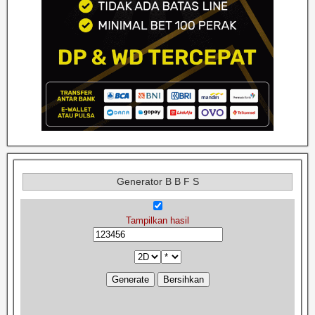
Generator B B F S
Tampilkan hasil