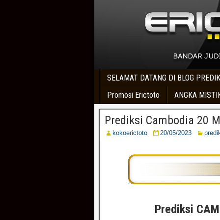
SELAMAT DATANG DI BLOG PREDIK
Promosi Erictoto
ANGKA MISTI
Prediksi Cambodia 20 M
kokoerictoto
20/05/2023
predi
Prediksi CAM