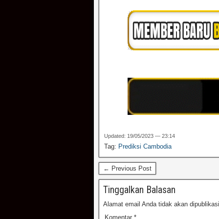
Updated: 19/05/2023 — 23:14
Tag:
Prediksi Cambodia
← Previous Post
Tinggalkan Balasan
Alamat email Anda tidak akan dipublikas
Komentar
*