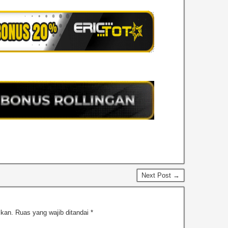
Next Post →
ikan.
Ruas yang wajib ditandai
*