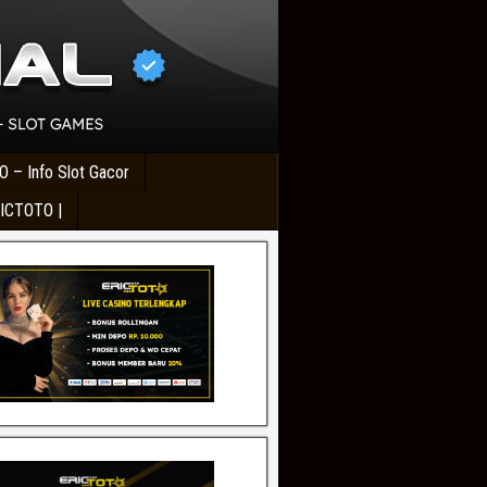
 – Info Slot Gacor
ICTOTO |