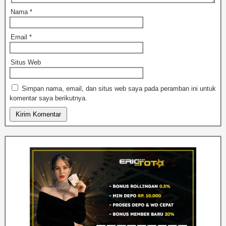
Nama
*
Email
*
Situs Web
Simpan nama, email, dan situs web saya pada peramban ini untuk
komentar saya berikutnya.