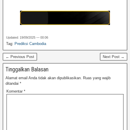
Updated: 19/09/2025 — 00:06
Tag:
Prediksi Cambodia
← Previous Post
Next Post →
Tinggalkan Balasan
Alamat email Anda tidak akan dipublikasikan.
Ruas yang wajib
ditandai
*
Komentar
*