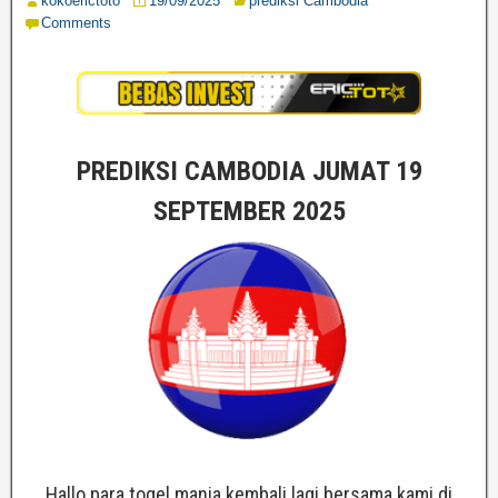
kokoerictoto
19/09/2025
prediksi Cambodia
Comments
PREDIKSI CAMBODIA JUMAT 19
SEPTEMBER
2025
Hallo para togel mania kembali lagi bersama kami di