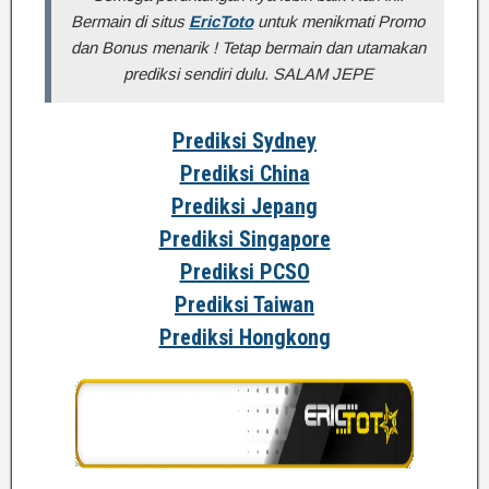
Bermain di situs
EricToto
untuk menikmati Promo
dan Bonus menarik ! Tetap bermain dan utamakan
prediksi sendiri dulu. SALAM JEPE
Prediksi Sydney
Prediksi China
Prediksi Jepang
Prediksi Singapore
Prediksi PCSO
Prediksi Taiwan
Prediksi Hongkong