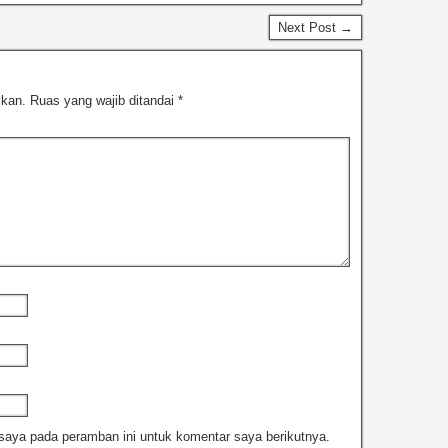
Next Post →
ikan.
Ruas yang wajib ditandai
*
saya pada peramban ini untuk komentar saya berikutnya.