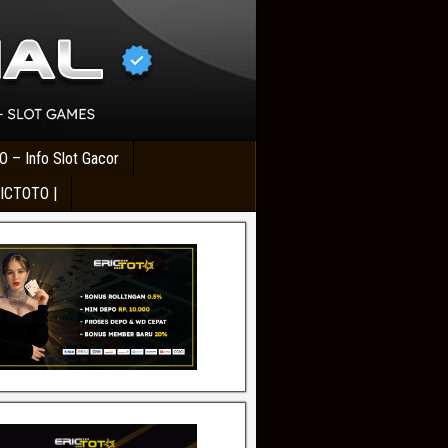
 – Info Slot Gacor
ICTOTO |