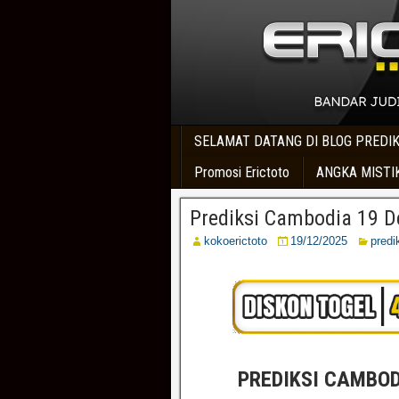
SELAMAT DATANG DI BLOG PREDIK
Promosi Erictoto
ANGKA MISTI
Prediksi Cambodia 19 
kokoerictoto
19/12/2025
predi
PREDIKSI CAMBO