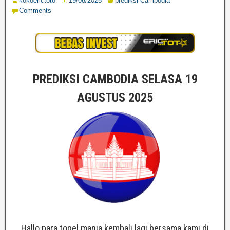
kokoerictoto
19/08/2025
prediksi Cambodia
Comments
PREDIKSI CAMBODIA SELASA 19
AGUSTUS
2025
Hallo para togel mania kembali lagi bersama kami di