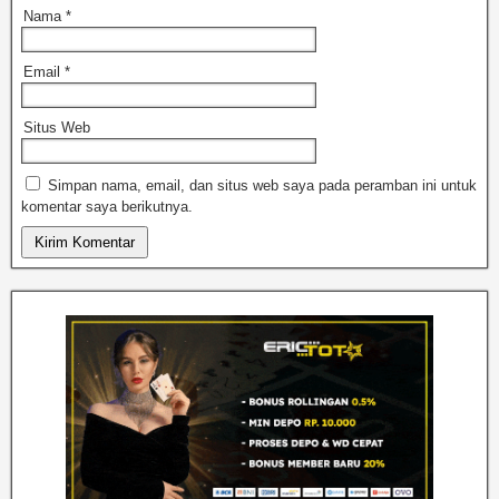
Nama
*
Email
*
Situs Web
Simpan nama, email, dan situs web saya pada peramban ini untuk
komentar saya berikutnya.