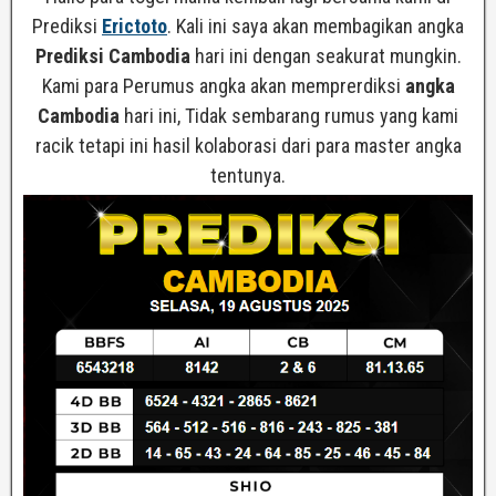
Prediksi
Erictoto
. Kali ini saya akan membagikan angka
Prediksi Cambodia
hari ini dengan seakurat mungkin.
Kami para Perumus angka akan memprerdiksi
angka
Cambodia
hari ini, Tidak sembarang rumus yang kami
racik tetapi ini hasil kolaborasi dari para master angka
tentunya.