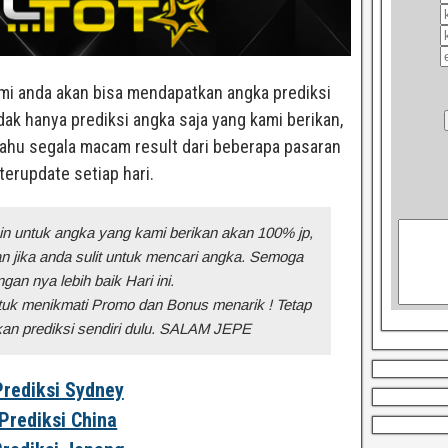
i anda akan bisa mendapatkan angka prediksi
idak hanya prediksi angka saja yang kami berikan,
tahu segala macam result dari beberapa pasaran
terupdate setiap hari.
in untuk angka yang kami berikan akan 100% jp,
an jika anda sulit untuk mencari angka. Semoga
gan nya lebih baik Hari ini.
uk menikmati Promo dan Bonus menarik ! Tetap
an prediksi sendiri dulu. SALAM JEPE
Prediksi Sydney
Prediksi China