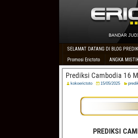
SELAMAT DATANG DI BLOG PREDIK
Promosi Erictoto
ANGKA MISTI
Prediksi Cambodia 16 M
kokoerictoto
15/05/2025
predi
PREDIKSI CAM