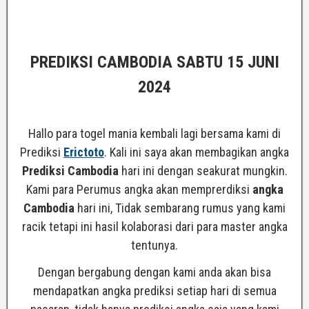
PREDIKSI CAMBODIA SABTU 15 JUNI
2024
Hallo para togel mania kembali lagi bersama kami di
Prediksi
Erictoto
. Kali ini saya akan membagikan angka
Prediksi Cambodia
hari ini dengan seakurat mungkin.
Kami para Perumus angka akan memprerdiksi
angka
Cambodia
hari ini, Tidak sembarang rumus yang kami
racik tetapi ini hasil kolaborasi dari para master angka
tentunya.
Dengan bergabung dengan kami anda akan bisa
mendapatkan angka prediksi setiap hari di semua