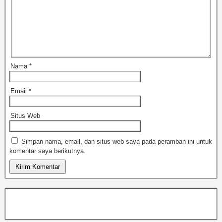
Nama
*
Email
*
Situs Web
Simpan nama, email, dan situs web saya pada peramban ini untuk
komentar saya berikutnya.