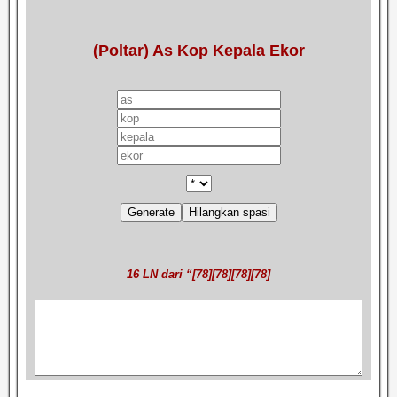
(Poltar) As Kop Kepala Ekor
16 LN dari “[78][78][78][78]