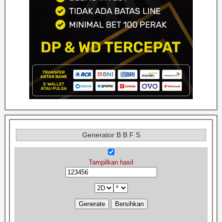
Generator B B F S
Tampilkan hasil