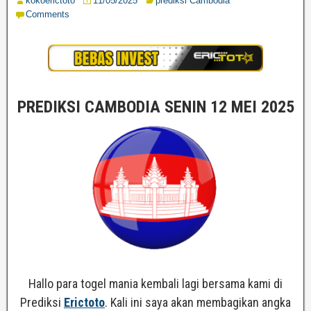
kokoerictoto
11/05/2025
prediksi Cambodia
Comments
PREDIKSI CAMBODIA SENIN 12 MEI
2025
Hallo para togel mania kembali lagi bersama kami di
Prediksi
Erictoto
. Kali ini saya akan membagikan angka