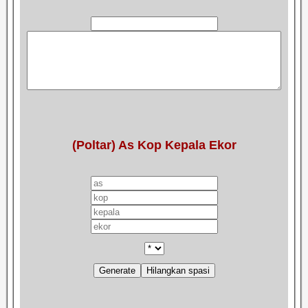
(Poltar) As Kop Kepala Ekor