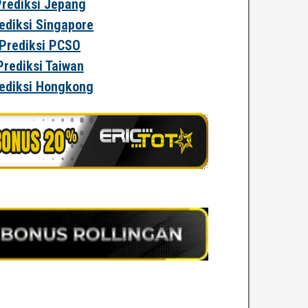
rediksi Jepang
ediksi Singapore
Prediksi PCSO
Prediksi Taiwan
ediksi Hongkong