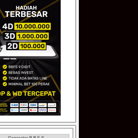
Generator B B F S