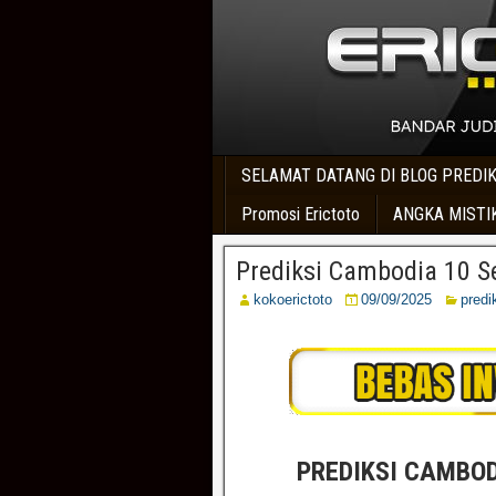
SELAMAT DATANG DI BLOG PREDIK
Promosi Erictoto
ANGKA MISTI
Prediksi Cambodia 10 
kokoerictoto
09/09/2025
predi
PREDIKSI CAMBO