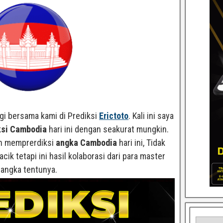
agi bersama kami di Prediksi
Erictoto
. Kali ini saya
ksi Cambodia
hari ini dengan seakurat mungkin.
n memprerdiksi
angka Cambodia
hari ini, Tidak
ik tetapi ini hasil kolaborasi dari para master
angka tentunya.