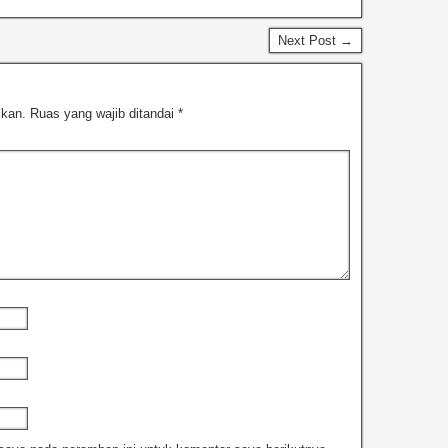
Next Post →
ikan.
Ruas yang wajib ditandai
*