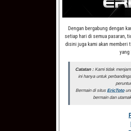
Dengan bergabung dengan kam
setiap hari di semua pasaran, t
disini juga kami akan memberi 
yang 
Catatan :
Kami tidak menjam
ini hanya untuk perbanding
peruntun
Bermain di situs
EricToto
unt
bermain dan utamak