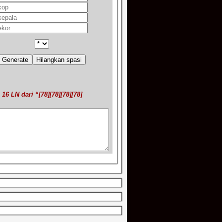
16 LN dari “[78][78][78][78]