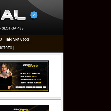
 – Info Slot Gacor
ICTOTO |