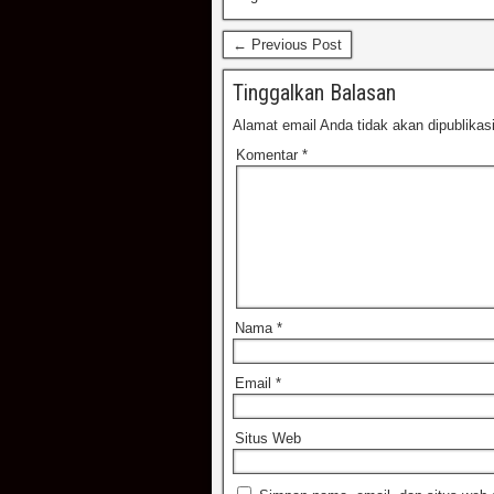
← Previous Post
Tinggalkan Balasan
Alamat email Anda tidak akan dipublikas
Komentar
*
Nama
*
Email
*
Situs Web