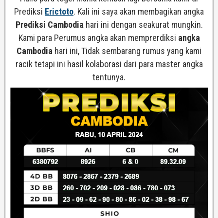
Prediksi
Erictoto
. Kali ini saya akan membagikan angka
Prediksi Cambodia
hari ini dengan seakurat mungkin.
Kami para Perumus angka akan memprerdiksi
angka
Cambodia
hari ini, Tidak sembarang rumus yang kami
racik tetapi ini hasil kolaborasi dari para master angka
tentunya.